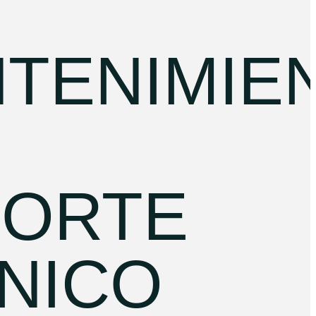
TENIMIE
ORTE
NICO