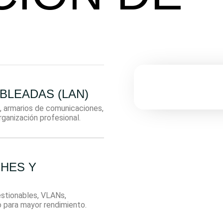
BLEADAS (LAN)
, armarios de comunicaciones,
rganización profesional.
HES Y
estionables, VLANs,
o para mayor rendimiento.