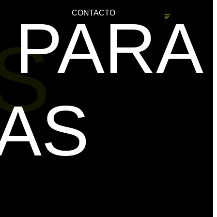
 PARA
CONTACTO
S
AS