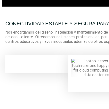
CONECTIVIDAD ESTABLE Y SEGURA PAR
Nos encargamos del diseño, instalación y mantenimiento de 
de cada cliente. Ofrecemos soluciones profesionales para o
centros educativos y naves industriales además de otros esp