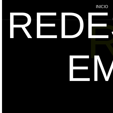
REDE
INICIO
E