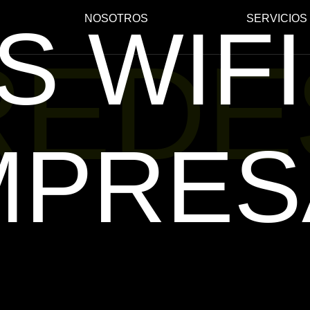
S WIFI
NOSOTROS
SERVICIOS
REDE
MPRES