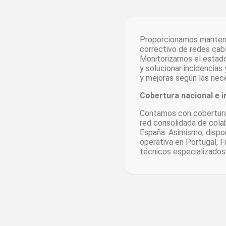
Proporcionamos manteni
correctivo de redes cab
Monitorizamos el estado
y solucionar incidencias
y mejoras según las nece
Cobertura nacional e i
Contamos con cobertura 
red consolidada de cola
España. Asimismo, disp
operativa en Portugal, F
técnicos especializados