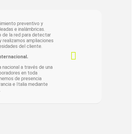
miento preventivo y
leadas e inalámbricas.
 de la red para detectar
 y realizamos ampliaciones
sidades del cliente.
nternacional.
nacional a través de una
boradores en toda
onemos de presencia
rancia e Italia mediante
.