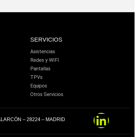
SERVICIOS
Asistencias
Redes y WIFI
s
Pantallas
TPVs
Equipos
Otros Servicios
 ALARCÓN – 28224 – MADRID