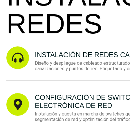
REDES
INSTALACIÓN DE REDES CA
Diseño y despliegue de cableado estructurado
canalizaciones y puntos de red. Etiquetado y o
CONFIGURACIÓN DE SWITC
ELECTRÓNICA DE RED
Instalación y puesta en marcha de switches g
segmentación de red y optimización del tráfic