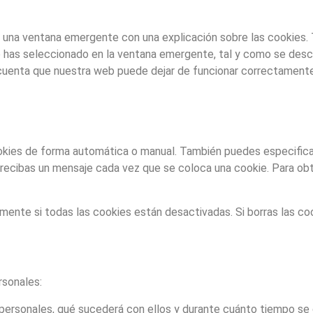
 una ventana emergente con una explicación sobre las cookies. 
 has seleccionado en la ventana emergente, tal y como se descr
n cuenta que nuestra web puede dejar de funcionar correctamente
cookies de forma automática o manual. También puedes especific
 recibas un mensaje cada vez que se coloca una cookie. Para ob
nte si todas las cookies están desactivadas. Si borras las coo
rsonales:
personales, qué sucederá con ellos y durante cuánto tiempo se 