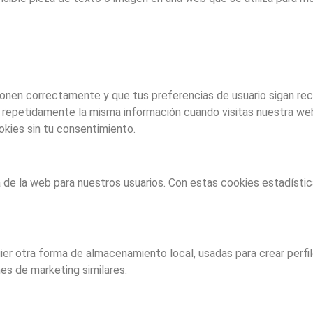
onen correctamente y que tus preferencias de usuario sigan reco
r repetidamente la misma información cuando visitas nuestra web
ies sin tu consentimiento.
ia de la web para nuestros usuarios. Con estas cookies estadíst
r otra forma de almacenamiento local, usadas para crear perfile
es de marketing similares.