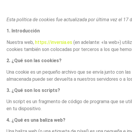
Esta política de cookies fue actualizada por última vez el 1
1. Introducción
Nuestra web,
https://inversia.es
(en adelante: «la web») util
cookies también son colocadas por terceros a los que hemo
2. ¿Qué son las cookies?
Una cookie es un pequeño archivo que se envía junto con las
almacenada puede ser devuelta a nuestros servidores o a los 
3. ¿Qué son los scripts?
Un script es un fragmento de código de programa que se util
en tu dispositivo.
4. ¿Qué es una baliza web?
Una baliza web (o una etiqueta de píxel) es una pequeña e inv