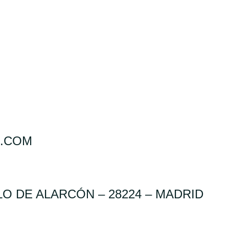
S.COM
ELO DE ALARCÓN – 28224 – MADRID