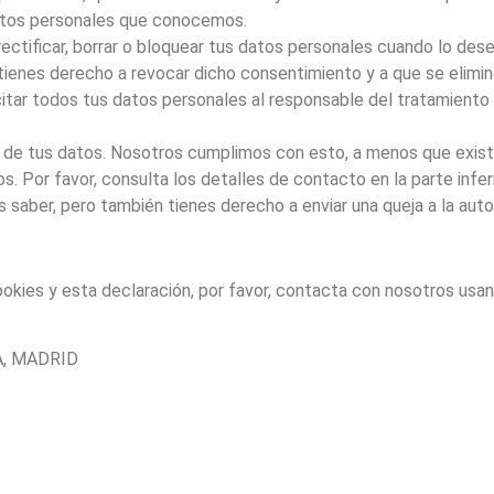
atos personales que conocemos.
ectificar, borrar o bloquear tus datos personales cuando lo dese
tienes derecho a revocar dicho consentimiento y a que se elimi
itar todos tus datos personales al responsable del tratamiento 
 de tus datos. Nosotros cumplimos con esto, a menos que exista
. Por favor, consulta los detalles de contacto en la parte inferi
 saber, pero también tienes derecho a enviar una queja a la auto
okies y esta declaración, por favor, contacta con nosotros usa
A, MADRID