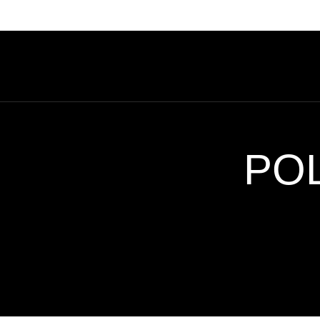
INICIO
POL